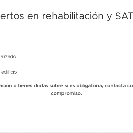
rtos en rehabilitación y SAT
alizado
edificio
itación o tienes dudas sobre si es obligatoria, contacta 
compromiso.