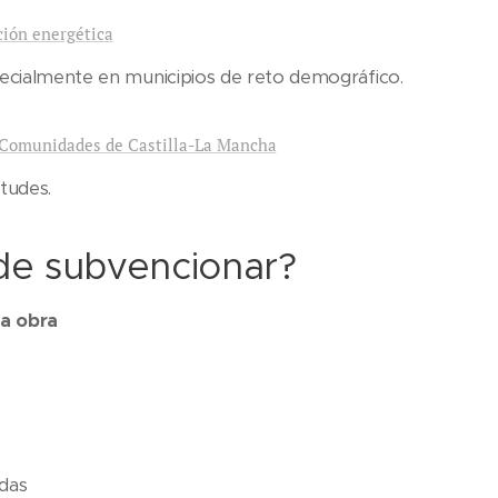
ión energética
especialmente en municipios de reto demográfico.
 Comunidades de Castilla-La Mancha
itudes.
de subvencionar?
la obra
das