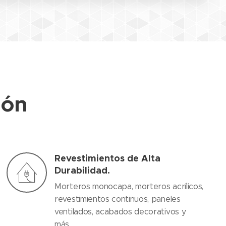
ión
Revestimientos de Alta
Durabilidad.
Morteros monocapa, morteros acrílicos,
revestimientos continuos, paneles
ventilados, acabados decorativos y
más.