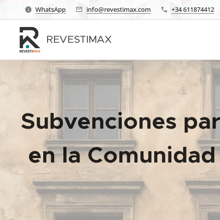
WhatsApp
info@revestimax.com
+34 611874412
REVESTIMAX
Subvenciones para
en la Comunidad 