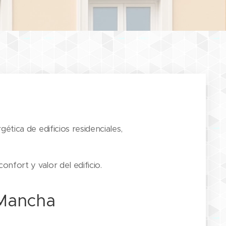
gética de edificios residenciales,
nfort y valor del edificio.
 Mancha