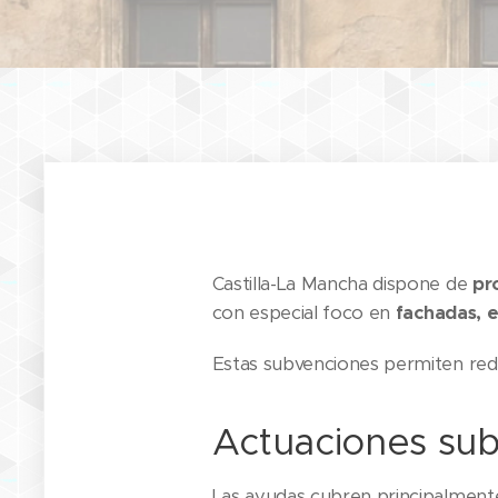
Castilla-La Mancha dispone de
pr
con especial foco en
fachadas, 
Estas subvenciones permiten reduci
Actuaciones sub
Las ayudas cubren principalment