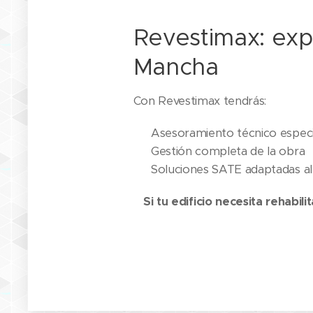
Revestimax: expe
Mancha
Con Revestimax tendrás:
✔ Asesoramiento técnico especi
✔ Gestión completa de la obra
✔ Soluciones SATE adaptadas al 
Si tu edificio necesita rehabil