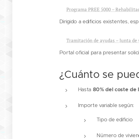
🔹
Programa PREE 5000 – Rehabilitac
Dirigido a edificios existentes, 
🔹
Tramitación de ayudas – Junta de
Portal oficial para presentar solic
¿Cuánto se pue
Hasta
80% del coste de 
Importe variable según:
Tipo de edificio
Número de vivien