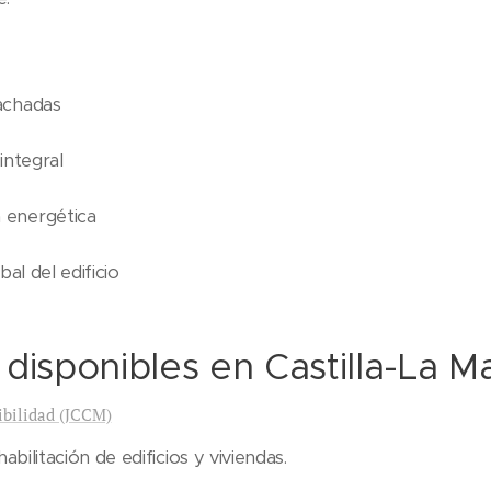
achadas
integral
 energética
bal del edificio
 disponibles en Castilla-La 
ibilidad (JCCM)
ilitación de edificios y viviendas.