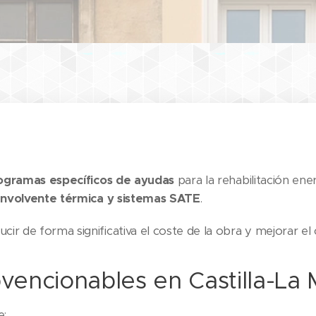
ogramas específicos de ayudas
para la rehabilitación ener
envolvente térmica y sistemas SATE
.
r de forma significativa el coste de la obra y mejorar el co
vencionables en Castilla-La
e: